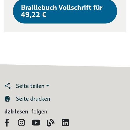
Braillebuch Vollschrift für
49,22 €
Seite teilen
Seite drucken
dzb lesen
folgen
Facebook
Instagram
YouTube
Blog
LinkedIn