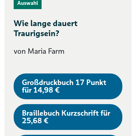
Auswahl
Wie lange dauert
Traurigsein?
von Maria Farm
Großdruckbuch 17 Punkt
für 14,98 €
Braillebuch Kurzschrift für
25,68 €