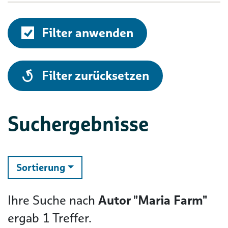
Filter anwenden
alle
Filter zurücksetzen
Suchergebnisse
ändern
Sortierung
Ihre Suche nach
Autor "Maria Farm"
ergab
1
Treffer.