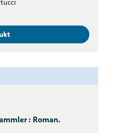
tucci
ukt
ammler : Roman.