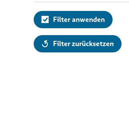
Filter anwenden
alle
Filter zurücksetzen