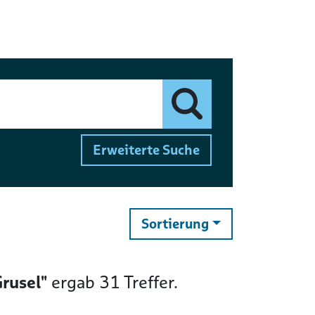
Finden
Erweiterte Suche
ändern
Sortierung
rusel"
ergab
31
Treffer.