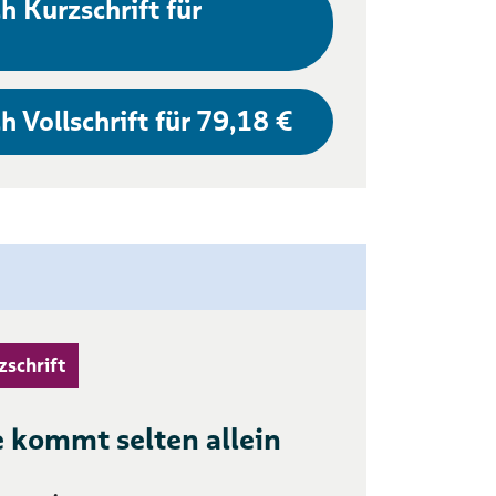
h Kurzschrift für
h Vollschrift für 79,18 €
zschrift
 kommt selten allein