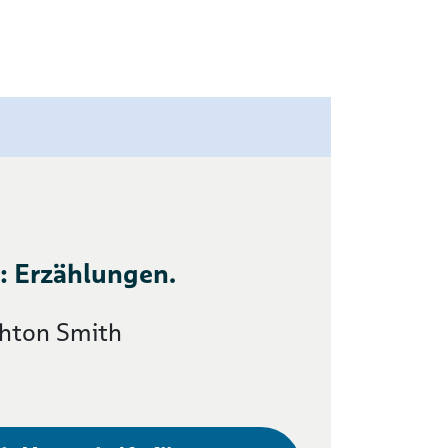
 : Erzählungen.
shton Smith