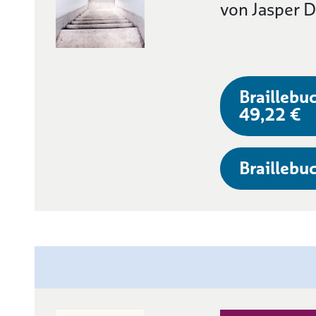
von Jasper 
Braillebuc
49,22 €
Braillebuc