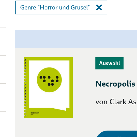
Genre "Horror und Grusel"
Auswahl
Necropolis
von Clark A