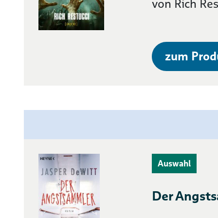
von Rich Res
zum Prod
Auswahl
Der Angsts