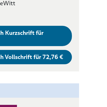
DeWitt
h Kurzschrift für
h Vollschrift für 72,76 €