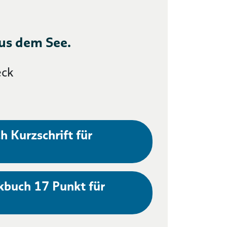
us dem See.
eck
h Kurzschrift für
kbuch 17 Punkt für