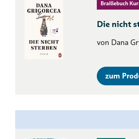
Braillebuch Kur
Die nicht 
von Dana Gr
zum Prod