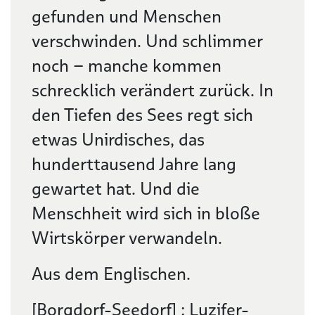
gefunden und Menschen
verschwinden. Und schlimmer
noch – manche kommen
schrecklich verändert zurück. In
den Tiefen des Sees regt sich
etwas Unirdisches, das
hunderttausend Jahre lang
gewartet hat. Und die
Menschheit wird sich in bloße
Wirtskörper verwandeln.
Aus dem Englischen.
[Borgdorf-Seedorf] : Luzifer-