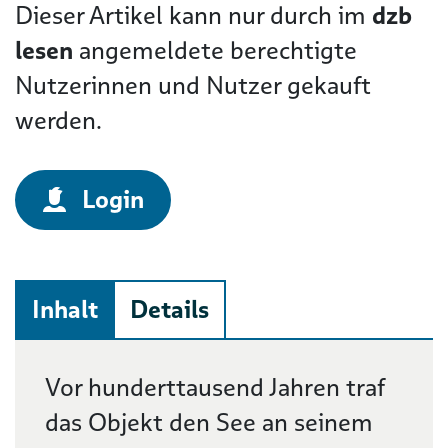
Dieser Artikel kann nur durch im
dzb
lesen
angemeldete berechtigte
Nutzerinnen und Nutzer gekauft
werden.
Login
Inhalt
Details
Beschreibung
Vor hunderttausend Jahren traf
das Objekt den See an seinem