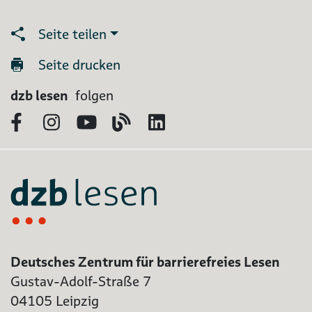
Seite teilen
Seite drucken
dzb lesen
folgen
Facebook
Instagram
YouTube
Blog
LinkedIn
Deutsches Zentrum für barrierefreies Lesen
Gustav-Adolf-Straße 7
04105 Leipzig