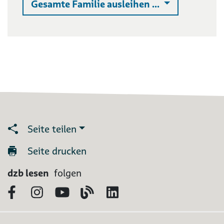
Auswahlliste 
Gesamte Familie ausleihen ...
Seite teilen
Seite drucken
dzb lesen
folgen
Facebook
Instagram
YouTube
Blog
LinkedIn