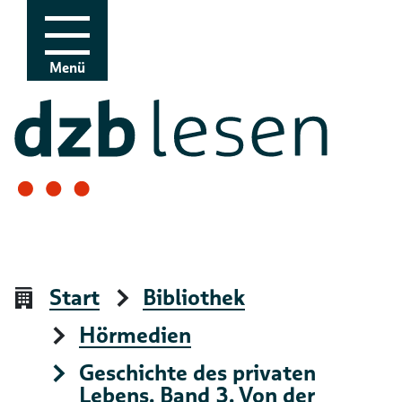
Zur Navigation
Zum Inhalt
Menü
Start
Bibliothek
Hörmedien
Geschichte des privaten
Lebens. Band 3. Von der