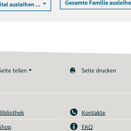
Gesamte Familie ausleihen
Auswahlliste ausklappen
itel ausleihen ...
Seite teilen
Seite drucken
Bibliothek
Kontakte
Shop
FAQ