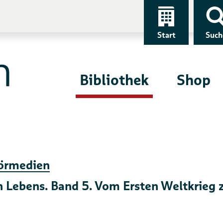
Start
Such
Bibliothek
Shop
örmedien
n Lebens. Band 5. Vom Ersten Weltkrieg 