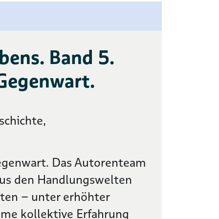
bens. Band 5.
 Gegenwart.
schichte,
 Gegenwart. Das Autorenteam
 aus den Handlungswelten
ten – unter erhöhter
ame kollektive Erfahrung