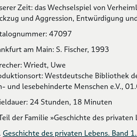
serer Zeit: das Wechselspiel von Verheim
ckzug und Aggression, Entwürdigung un
talognummer: 47097
ankfurt am Main: S. Fischer, 1993
recher: Wriedt, Uwe
oduktionsort: Westdeutsche Bibliothek de
h- und lesebehinderte Menschen e.V., 01
ieldauer: 24 Stunden, 18 Minuten
 Teil der Familie »Geschichte des privaten
Geschichte des privaten Lebens. Band 