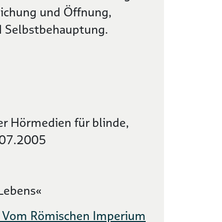
lichung und Öffnung,
d Selbstbehauptung.
r Hörmedien für blinde,
.07.2005
 Lebens«
1. Vom Römischen Imperium