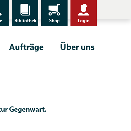
e
Bibliothek
Shop
Login
Aufträge
Über uns
zur Gegenwart.