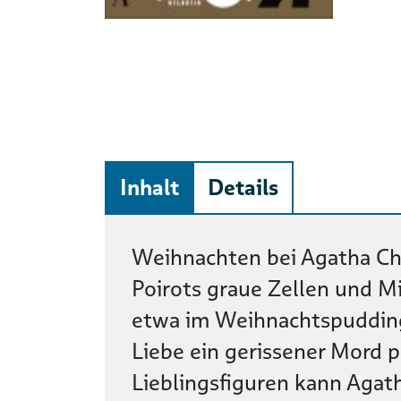
Inhalt
Details
Beschreibung
Weihnachten bei Agatha Chr
Poirots graue Zellen und M
etwa im Weihnachtspudding 
Liebe ein gerissener Mord p
Lieblingsfiguren kann Agat