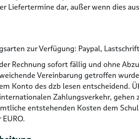
r Liefertermine dar, außer wenn dies ausd
sarten zur Verfügung: Paypal, Lastschrif
der Rechnung sofort fällig und ohne Abzu
bweichende Vereinbarung getroffen wurde
dem Konto des dzb lesen entscheidend. 
nternationalen Zahlungsverkehr, gehen zu
ämtliche entstehenden Kosten dem Schuld
er EURO.