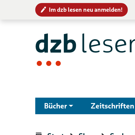
Im dzb lesen neu anmelden!
Zur Navigation
Zum Inhalt
Bücher
Zeitschriften