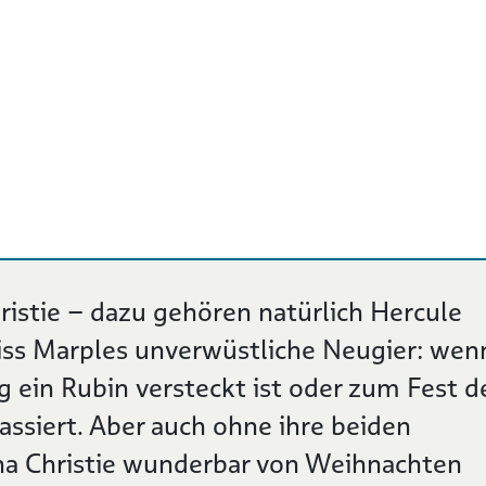
istie – dazu gehören natürlich Hercule
iss Marples unverwüstliche Neugier: wen
ein Rubin versteckt ist oder zum Fest d
assiert. Aber auch ohne ihre beiden
ha Christie wunderbar von Weihnachten