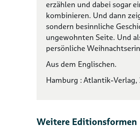
erzählen und dabei sogar ei
kombinieren. Und dann zeig
sondern besinnliche Geschic
ungewohnten Seite. Und als
persönliche Weihnachtseri
Aus dem Englischen.
Hamburg : Atlantik-Verlag,
Weitere Editionsformen