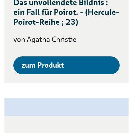
Das unvollendete Bildnis :
ein Fall für Poirot. - (Hercule-
Poirot-Reihe ; 23)
von Agatha Christie
zum Produkt