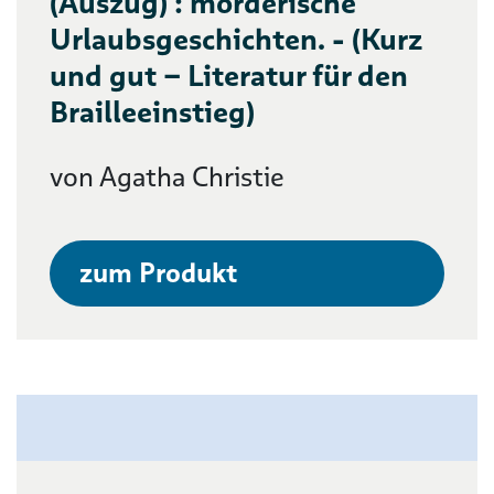
(Auszug) : mörderische
Urlaubsgeschichten. - (Kurz
und gut – Literatur für den
Brailleeinstieg)
von Agatha Christie
zum Produkt