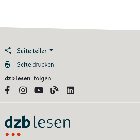
Seite teilen
Seite drucken
dzb lesen
folgen
Facebook
Instagram
YouTube
Blog
LinkedIn