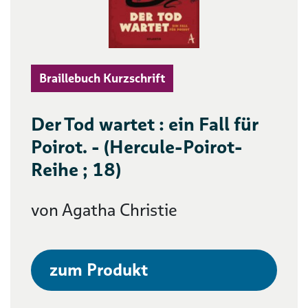
Braillebuch Kurzschrift
Der Tod wartet : ein Fall für
Poirot. - (Hercule-Poirot-
Reihe ; 18)
von Agatha Christie
zum Produkt