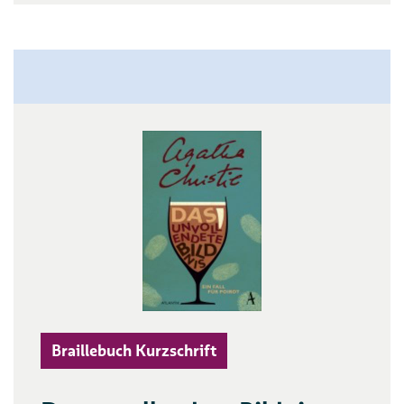
Braillebuch Kurzschrift