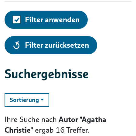
Filter anwenden
alle
Filter zurücksetzen
Suchergebnisse
ändern
Sortierung
Ihre Suche nach
Autor "Agatha
Christie"
ergab
16
Treffer.