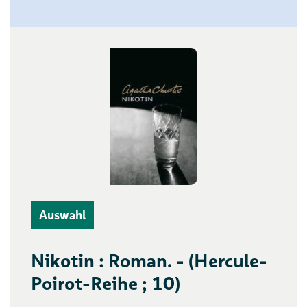
Auswahl
Nikotin : Roman. - (Hercule-
Poirot-Reihe ; 10)