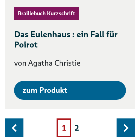
Braillebuch Kurzschrift
Das Eulenhaus : ein Fall für
Poirot
von Agatha Christie
zum Produkt
1
2