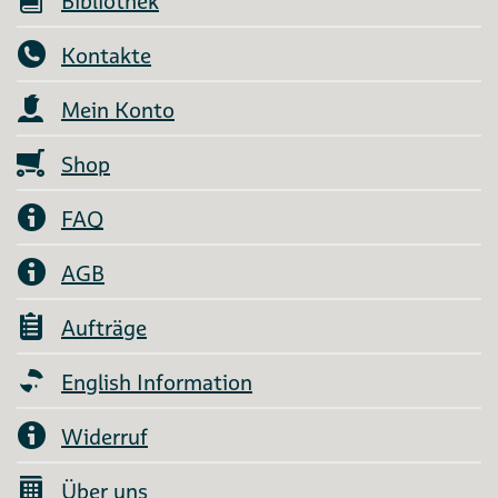
Bibliothek
Kontakte
Mein Konto
Shop
FAQ
AGB
Aufträge
English Information
Widerruf
Über uns