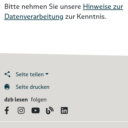
Bitte nehmen Sie unsere
Hinweise zur
Datenverarbeitung
zur Kenntnis.
Seite teilen
Seite drucken
dzb lesen
folgen
Facebook
Instagram
YouTube
Blog
LinkedIn