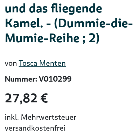
und das fliegende
Kamel. - (Dummie-die-
Mumie-Reihe ; 2)
von
Tosca Menten
Nummer: V010299
27,82 €
inkl. Mehrwertsteuer
versandkostenfrei