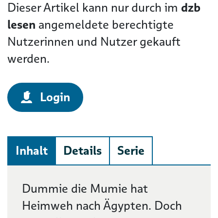
Dieser Artikel kann nur durch im
dzb
lesen
angemeldete berechtigte
Nutzerinnen und Nutzer gekauft
werden.
Login
Inhalt
Details
Serie
Beschreibung
Dummie die Mumie hat
Heimweh nach Ägypten. Doch