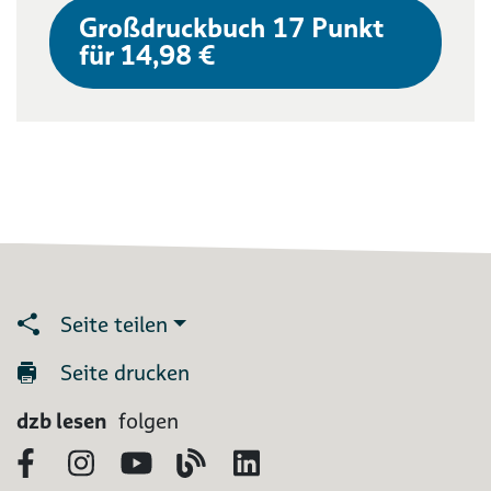
Großdruckbuch 17 Punkt
für 14,98 €
Seite teilen
Seite drucken
dzb lesen
folgen
Facebook
Instagram
YouTube
Blog
LinkedIn