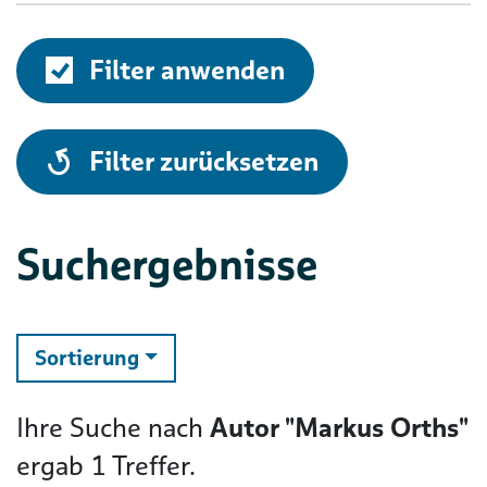
Filter anwenden
alle
Filter zurücksetzen
Suchergebnisse
ändern
Sortierung
Ihre Suche nach
Autor "Markus Orths"
ergab
1
Treffer.