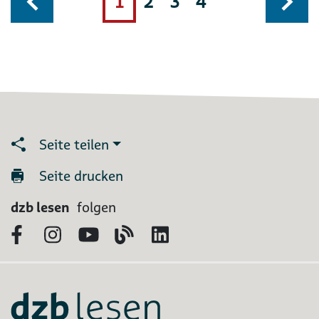
1
2
3
4
Seite teilen
Seite drucken
dzb lesen
folgen
Facebook
Instagram
YouTube
Blog
LinkedIn