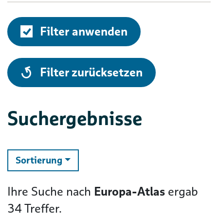
Filter anwenden
alle
Filter zurücksetzen
Suchergebnisse
ändern
Sortierung
Ihre Suche nach
Europa-Atlas
ergab
34
Treffer.