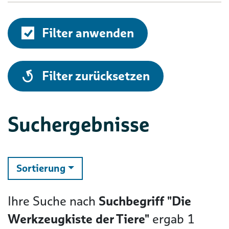
Filter anwenden
alle
Filter zurücksetzen
Suchergebnisse
ändern
Sortierung
Ihre Suche nach
Suchbegriff "Die
Werkzeugkiste der Tiere"
ergab
1