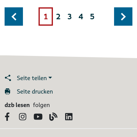
1
2
3
4
5
Seite teilen
Seite drucken
dzb lesen
folgen
Facebook
Instagram
YouTube
Blog
LinkedIn