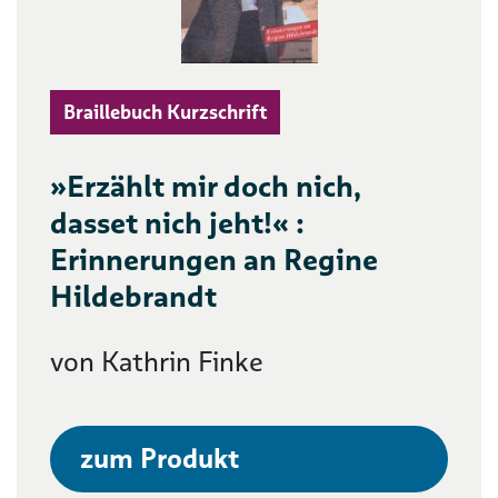
Braillebuch Kurzschrift
»Erzählt mir doch nich,
dasset nich jeht!« :
Erinnerungen an Regine
Hildebrandt
von Kathrin Finke
zum Produkt