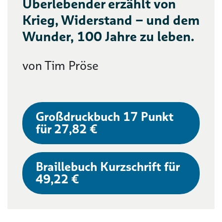
Überlebender erzählt von
Krieg, Widerstand – und dem
Wunder, 100 Jahre zu leben.
von Tim Pröse
Großdruckbuch 17 Punkt
für 27,82 €
Braillebuch Kurzschrift für
49,22 €