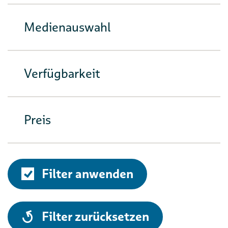
Medienauswahl
Verfügbarkeit
Preis
Filter anwenden
alle
Filter zurücksetzen