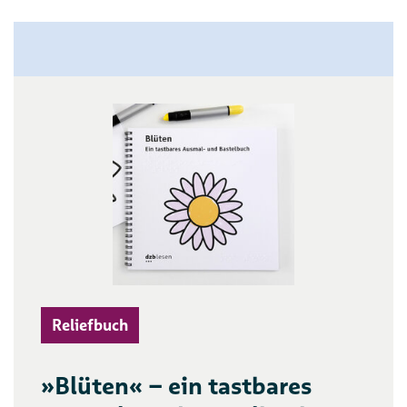
Reliefbuch
»Blüten« – ein tastbares