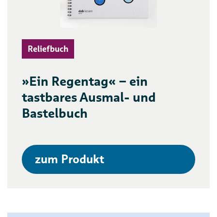
Reliefbuch
»Ein Regentag« – ein
tastbares Ausmal- und
Bastelbuch
zum Produkt