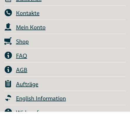
Kontakte
Mein Konto
Shop
FAQ
AGB
Aufträge
English Information
Widerruf
Über uns