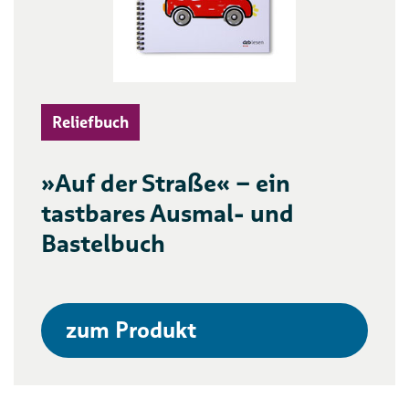
Reliefbuch
»Auf der Straße« – ein
tastbares Ausmal- und
Bastelbuch
zum Produkt