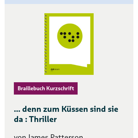
Braillebuch Kurzschrift
... denn zum Küssen sind sie
da : Thriller
von James Patterson